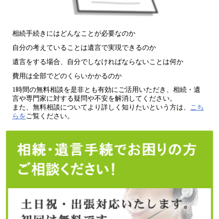
相続手続きにはどんなことが必要なのか
自分の考えていることは遺言で実現できるのか
遺言をする場合、自分でしなければならないことは何か
費用は全部でどのくらいかかるのか
1時間の無料相談を是非とも有効にご活用いただき、相続・遺
言や専門家に対する疑問や不安を解消してください。
また、無料相談についてより詳しく知りたいという方は、
こち
らを
ご覧ください。